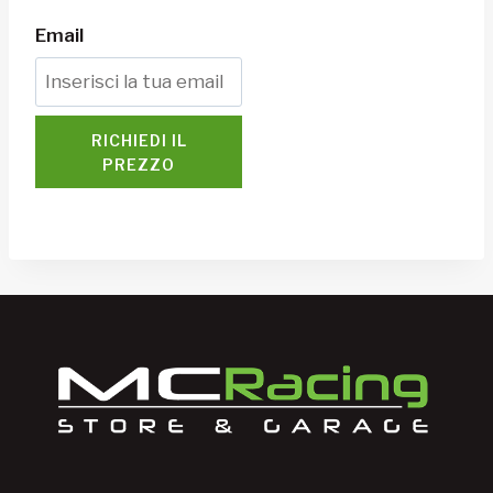
Email
RICHIEDI IL
PREZZO