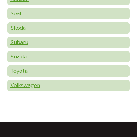
Seat
Skoda
Subaru
Suzuki
Toyota
Volkswagen