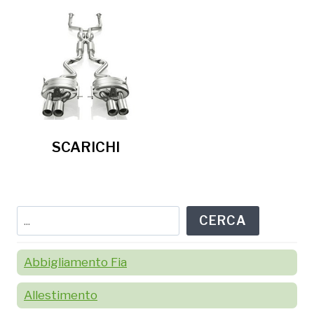
SCARICHI
Cerca
CERCA
Abbigliamento Fia
Allestimento