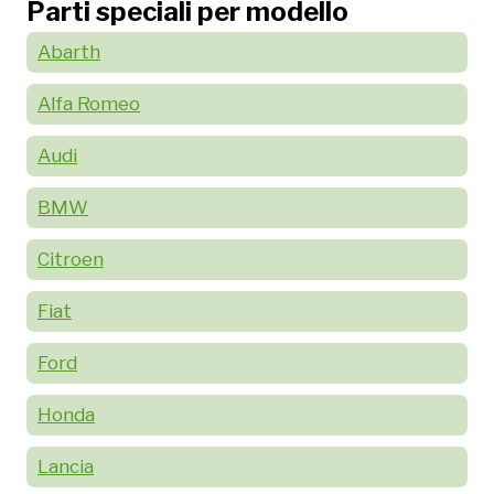
Parti speciali per modello
Abarth
Alfa Romeo
Audi
BMW
Citroen
Fiat
Ford
Honda
Lancia