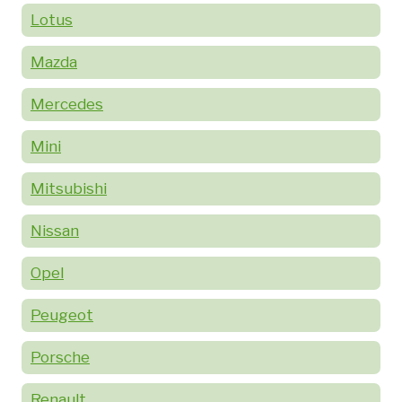
Lotus
Mazda
Mercedes
Mini
Mitsubishi
Nissan
Opel
Peugeot
Porsche
Renault