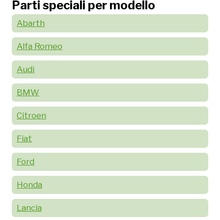
Parti speciali per modello
Abarth
Alfa Romeo
Audi
BMW
Citroen
Fiat
Ford
Honda
Lancia