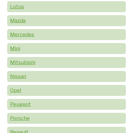
Lotus
Mazda
Mercedes
Mini
Mitsubishi
Nissan
Opel
Peugeot
Porsche
Renault