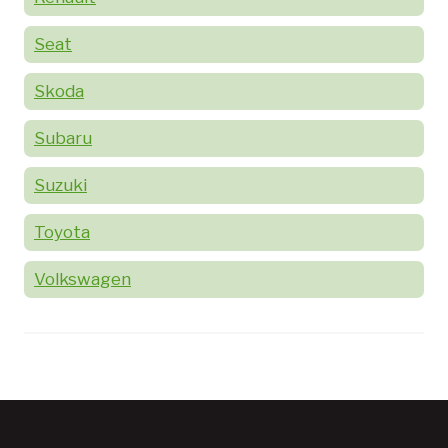
Seat
Skoda
Subaru
Suzuki
Toyota
Volkswagen