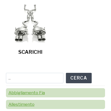
SCARICHI
Cerca
CERCA
Abbigliamento Fia
Allestimento