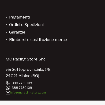
Pagamenti
Ordini e Spedizioni
Garanzie
Rimborsi e sostituzione merce
MC Racing Store Snc
via Sottoprovinciale, 1/8
24021 Albino (BG)
+388 7730109
+388 7730109
info@mcracingstore.com