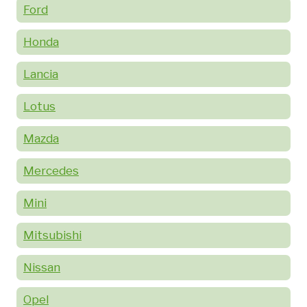
Ford
Honda
Lancia
Lotus
Mazda
Mercedes
Mini
Mitsubishi
Nissan
Opel