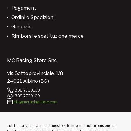
Pagamenti
Ordini e Spedizioni
Garanzie
Rimborsi e sostituzione merce
MC Racing Store Snc
via Sottoprovinciale, 1/8
24021 Albino (BG)
+388 7730109
+388 7730109
info@mcracingstore.com
Tutti i marchi presenti su questo sito internet appartengono ai