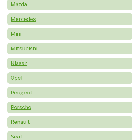
Mazda
Mercedes
Mini
Mitsubishi
Nissan
Opel
Peugeot
Porsche
Renault
Seat