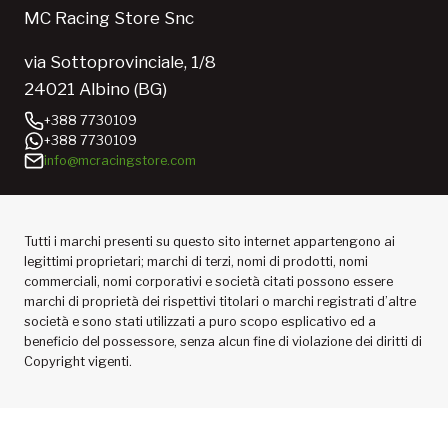
MC Racing Store Snc
via Sottoprovinciale, 1/8
24021 Albino (BG)
+388 7730109
+388 7730109
info@mcracingstore.com
Tutti i marchi presenti su questo sito internet appartengono ai
legittimi proprietari; marchi di terzi, nomi di prodotti, nomi
commerciali, nomi corporativi e società citati possono essere
marchi di proprietà dei rispettivi titolari o marchi registrati d’altre
società e sono stati utilizzati a puro scopo esplicativo ed a
beneficio del possessore, senza alcun fine di violazione dei diritti di
Copyright vigenti.