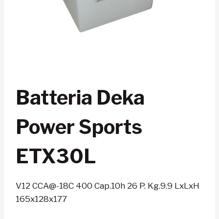
Batteria Deka
Power Sports
ETX30L
V12 CCA@-18C 400 Cap.10h 26 P. Kg.9.9 LxLxH
165x128x177