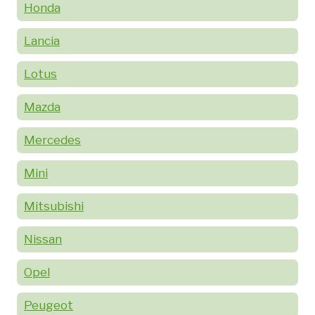
Honda
Lancia
Lotus
Mazda
Mercedes
Mini
Mitsubishi
Nissan
Opel
Peugeot