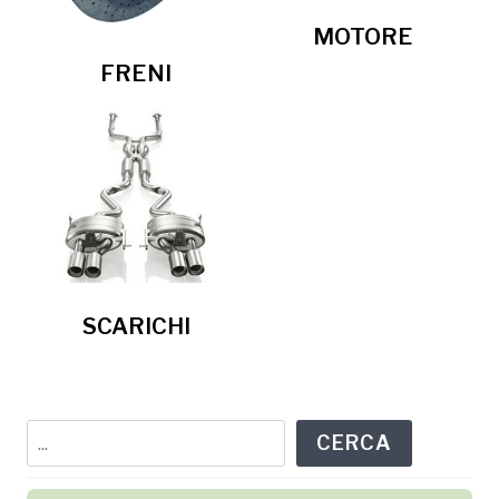
MOTORE
FRENI
SCARICHI
Cerca
CERCA