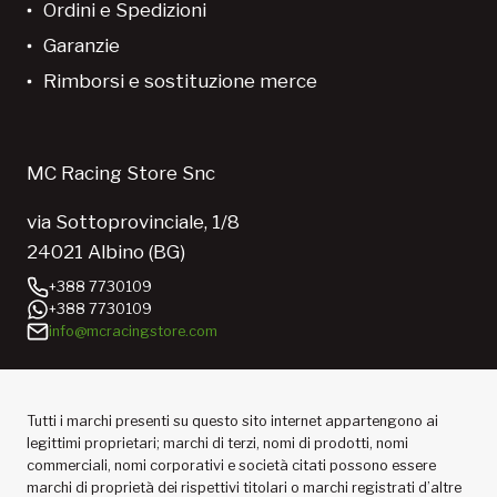
Ordini e Spedizioni
Garanzie
Rimborsi e sostituzione merce
MC Racing Store Snc
via Sottoprovinciale, 1/8
24021 Albino (BG)
+388 7730109
+388 7730109
info@mcracingstore.com
Tutti i marchi presenti su questo sito internet appartengono ai
legittimi proprietari; marchi di terzi, nomi di prodotti, nomi
commerciali, nomi corporativi e società citati possono essere
marchi di proprietà dei rispettivi titolari o marchi registrati d’altre