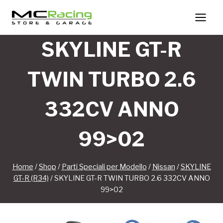
Salta
al
contenuto
SKYLINE GT-R
TWIN TURBO 2.6
332CV ANNO
99>02
Home
/
Shop
/
Parti Speciali per Modello
/
Nissan
/
SKYLINE
GT-R (R34)
/
SKYLINE GT-R TWIN TURBO 2.6 332CV ANNO
99>02