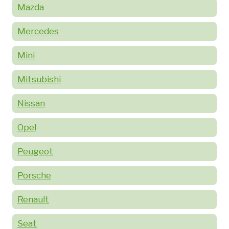
Mazda
Mercedes
Mini
Mitsubishi
Nissan
Opel
Peugeot
Porsche
Renault
Seat