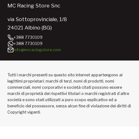
MC Racing Store Snc
via Sottoprovinciale, 1/8
24021 Albino (BG)
+388 7730109
+388 7730109
info@mcracingstore.com
Tutti i marchi presenti su questo sito internet appartengono ai
legittimi proprietari; marchi di terzi, nomi di prodotti, nomi
commerciali, nomi corporativi e società citati possono essere
marchi di proprietà dei rispettivi titolari o marchi registrati d’altre
società e sono stati utilizzati a puro scopo esplicativo ed a
beneficio del possessore, senza alcun fine di violazione dei diritti di
Copyright vigenti.