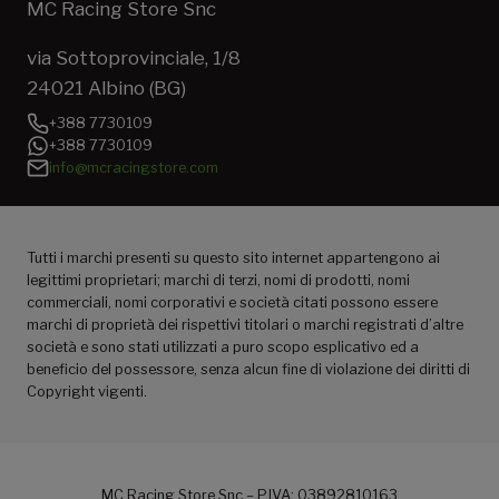
MC Racing Store Snc
via Sottoprovinciale, 1/8
24021 Albino (BG)
+388 7730109
+388 7730109
info@mcracingstore.com
Tutti i marchi presenti su questo sito internet appartengono ai
legittimi proprietari; marchi di terzi, nomi di prodotti, nomi
commerciali, nomi corporativi e società citati possono essere
marchi di proprietà dei rispettivi titolari o marchi registrati d’altre
società e sono stati utilizzati a puro scopo esplicativo ed a
beneficio del possessore, senza alcun fine di violazione dei diritti di
Copyright vigenti.
MC Racing Store Snc – P.IVA: 03892810163