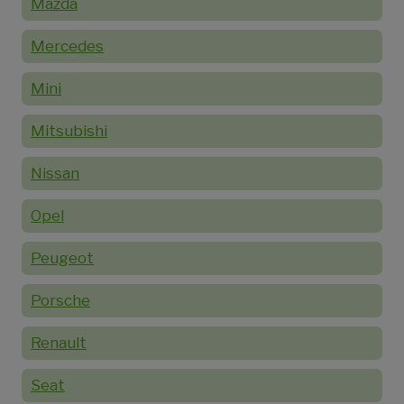
Mazda
Mercedes
Mini
Mitsubishi
Nissan
Opel
Peugeot
Porsche
Renault
Seat