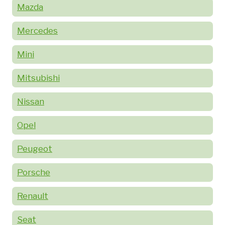
Mazda
Mercedes
Mini
Mitsubishi
Nissan
Opel
Peugeot
Porsche
Renault
Seat