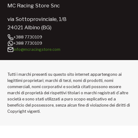
MC Racing Store Snc
via Sottoprovinciale, 1/8
24021 Albino (BG)
+388 7730109
+388 7730109
info@mcracingstore.com
Tutti i marchi presenti su questo sito internet appartengono ai
legittimi proprietari; marchi di terzi, nomi di prodotti, nomi
commerciali, nomi corporativi e società citati possono essere
marchi di proprietà dei rispettivi titolari o marchi registrati d’altre
società e sono stati utilizzati a puro scopo esplicativo ed a
beneficio del possessore, senza alcun fine di violazione dei diritti di
Copyright vigenti.