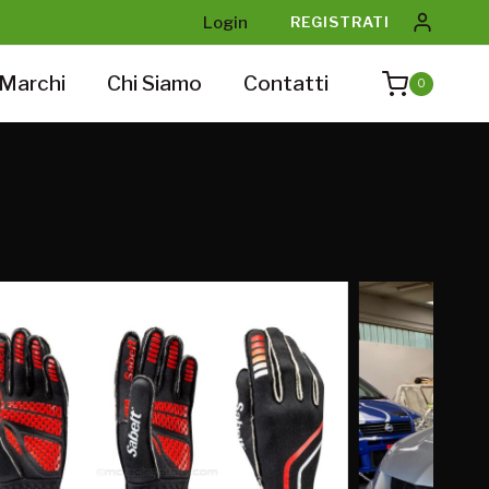
Login
REGISTRATI
Marchi
Chi Siamo
Contatti
0