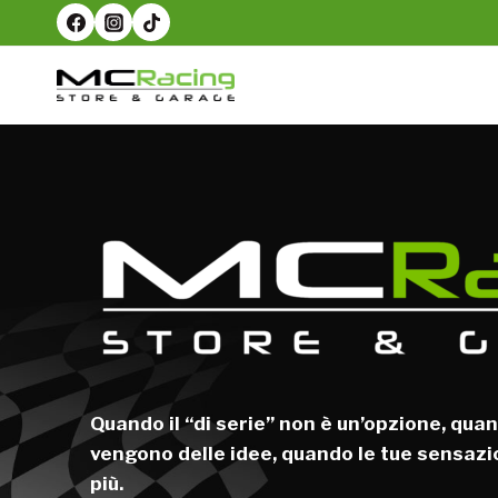
Salta
al
contenuto
Quando il “di serie” non è un’opzione, quan
vengono delle idee, quando le tue sensazi
più.