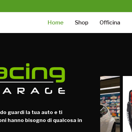
Home
Shop
Officina
do guardi la tua auto e ti
oni hanno bisogno di qualcosa in