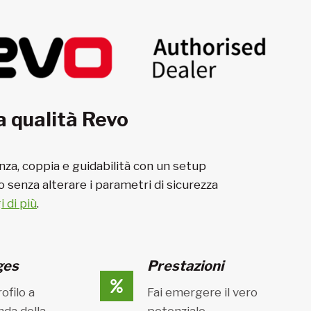
a qualità Revo
nza, coppia e guidabilità con un setup
o senza alterare i parametri di sicurezza
 di più
.
ges
Prestazioni
ofilo a
Fai emergere il vero
da della
potenziale