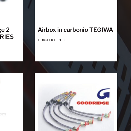
ge 2
Airbox in carbonio TEGIWA
RIES
LEGGI TUTTO