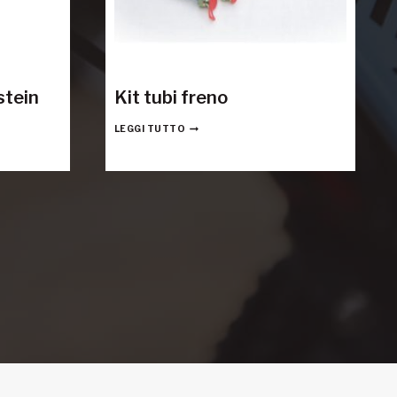
stein
Kit tubi freno
LEGGI TUTTO