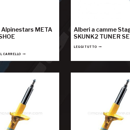
 Alpinestars META
Alberi a camme Sta
SHOE
SKUNK2 TUNER SE
LEGGI TUTTO
AL CARRELLO