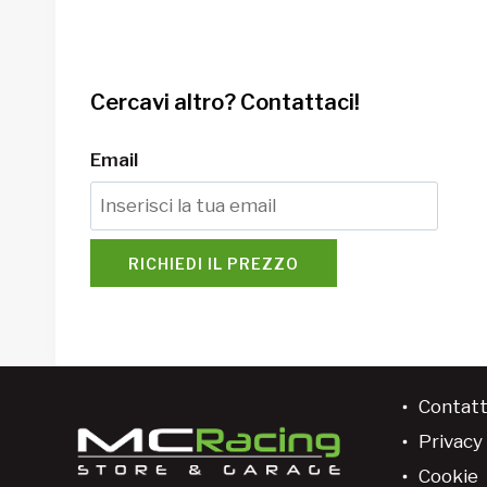
Cercavi altro? Contattaci!
Email
RICHIEDI IL PREZZO
Contatt
Privacy 
Cookie