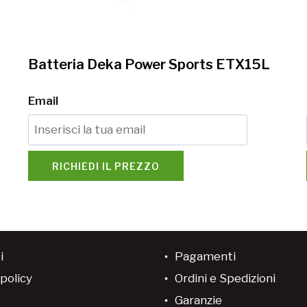
Batteria Deka Power Sports ETX15L
Email
RICHIEDI IL PREZZO
i
Pagamenti
policy
Ordini e Spedizioni
Garanzie