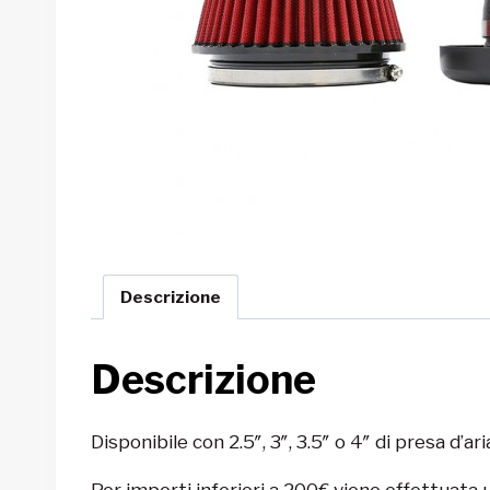
Descrizione
Descrizione
Disponibile con 2.5″, 3″, 3.5″ o 4″ di presa d’aria
Per importi inferiori a 200€ viene effettuata 