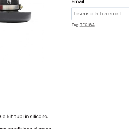
Email
Tag:
TEGIWA
 e kit tubi in silicone.
una spedizione al mese.