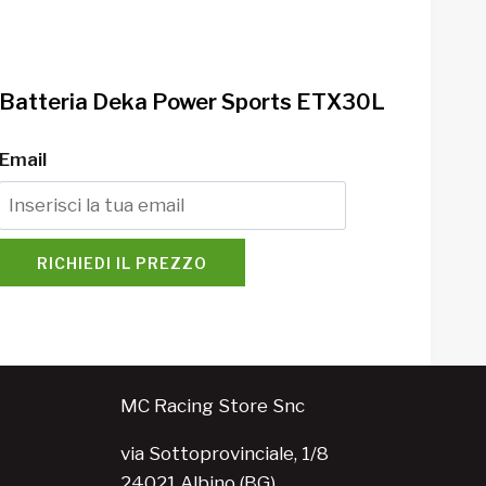
Batteria Deka Power Sports ETX30L
Email
RICHIEDI IL PREZZO
MC Racing Store Snc
via Sottoprovinciale, 1/8
24021 Albino (BG)