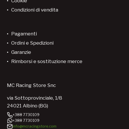
Cookie
Condizioni di vendita
Pagamenti
Ordini e Spedizioni
Garanzie
Rimborsi e sostituzione merce
MC Racing Store Snc
via Sottoprovinciale, 1/8
24021 Albino (BG)
+388 7730109
+388 7730109
info@mcracingstore.com