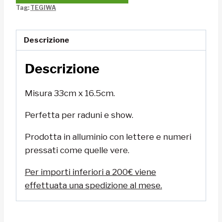
Tag:
TEGIWA
Descrizione
Descrizione
Misura
33cm x 16.5cm.
Perfetta per raduni e show.
Prodotta in alluminio con lettere e numeri
pressati come quelle vere.
Per importi inferiori a 200€ viene
effettuata una spedizione al mese.