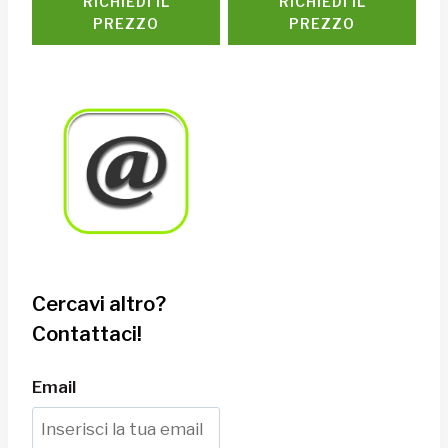
RICHIEDI IL
RICHIEDI IL
PREZZO
PREZZO
Cercavi altro?
Contattaci!
Email