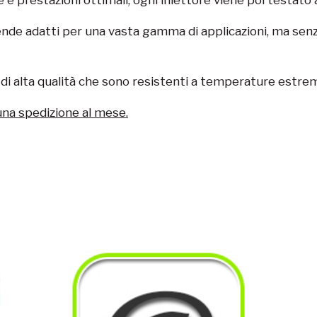
 rende adatti per una vasta gamma di applicazioni, ma sen
 di alta qualità che sono resistenti a temperature estreme 
una spedizione al mese.