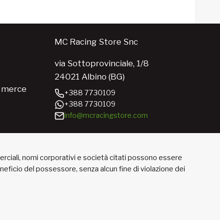
MC Racing Store Snc
via Sottoprovinciale, 1/8
24021 Albino (BG)
e merce
+388 7730109
+388 7730109
info@mcracingstore.com
merciali, nomi corporativi e società citati possono essere
beneficio del possessore, senza alcun fine di violazione dei