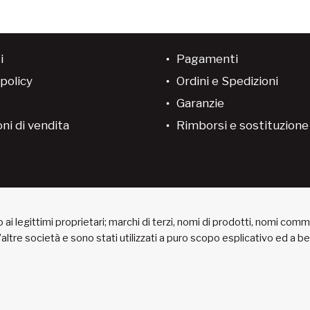
i
Pagamenti
policy
Ordini e Spedizioni
Garanzie
ni di vendita
Rimborsi e sostituzion
ai legittimi proprietari; marchi di terzi, nomi di prodotti, nomi com
 d’altre società e sono stati utilizzati a puro scopo esplicativo ed a 