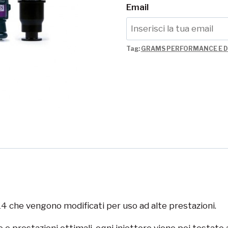
Email
Tag:
GRAMS PERFORMANCE E D
4 che vengono modificati per uso ad alte prestazioni.
 prestazioni ottimali, ogni iniettore viene poi testato 