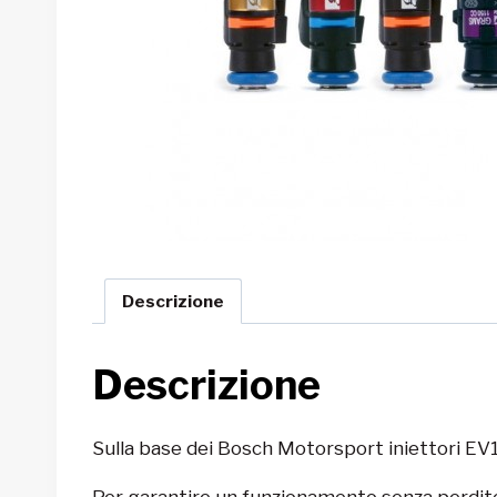
Descrizione
Descrizione
Sulla base dei Bosch Motorsport iniettori EV1
Per garantire un funzionamento senza perdite e