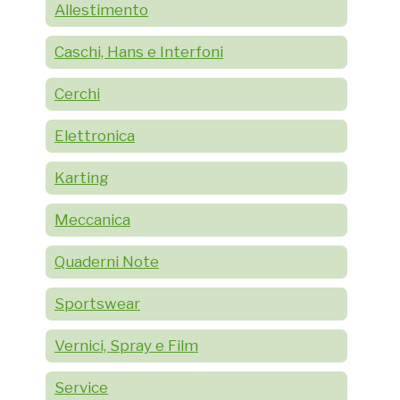
Allestimento
Caschi, Hans e Interfoni
Cerchi
Elettronica
Karting
Meccanica
Quaderni Note
Sportswear
Vernici, Spray e Film
Service