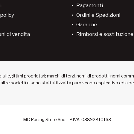
i
Pagamenti
policy
Ordini e Spedizioni
Garanzie
ni di vendita
Rimborsi e sostituzion
ai legittimi proprietari; marchi di terzi, nomi di prodotti, nomi com
 d’altre società e sono stati utilizzati a puro scopo esplicativo ed a 
MC Racing Store Snc – P.IVA: 03892810163