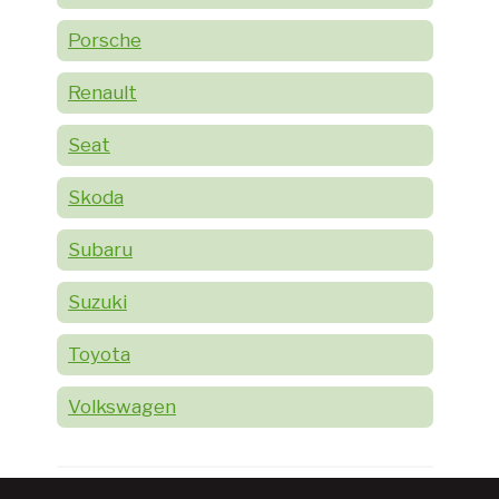
Porsche
Renault
Seat
Skoda
Subaru
Suzuki
Toyota
Volkswagen