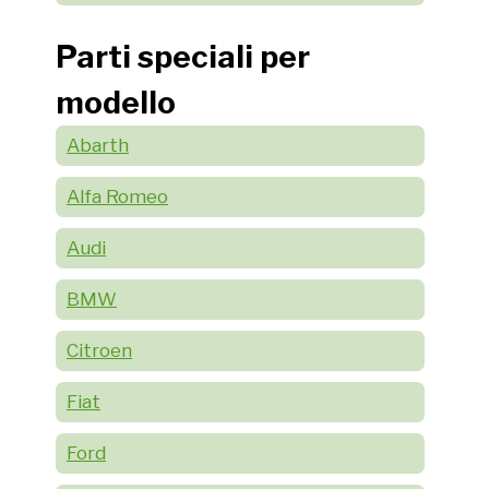
Parti speciali per
modello
Abarth
Alfa Romeo
Audi
BMW
Citroen
Fiat
Ford