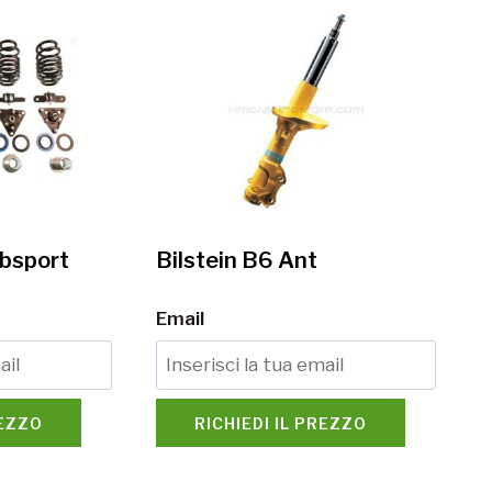
ubsport
Bilstein B6 Ant
Email
REZZO
RICHIEDI IL PREZZO