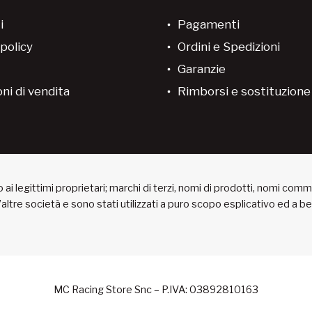
i
Pagamenti
policy
Ordini e Spedizioni
Garanzie
ni di vendita
Rimborsi e sostituzion
ai legittimi proprietari; marchi di terzi, nomi di prodotti, nomi com
 d’altre società e sono stati utilizzati a puro scopo esplicativo ed a 
MC Racing Store Snc – P.IVA: 03892810163