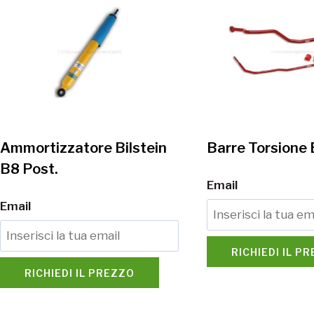
Ammortizzatore Bilstein
Barre Torsione 
B8 Post.
Email
Email
RICHIEDI IL P
RICHIEDI IL PREZZO