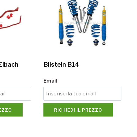
Eibach
Bilstein B14
Email
REZZO
RICHIEDI IL PREZZO