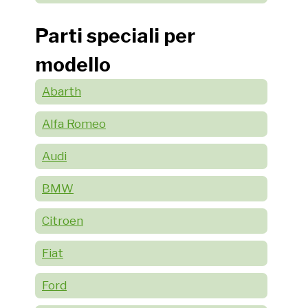
Parti speciali per
modello
Abarth
Alfa Romeo
Audi
BMW
Citroen
Fiat
Ford