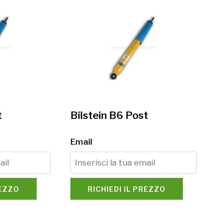
t
Bilstein B6 Post
Email
REZZO
RICHIEDI IL PREZZO