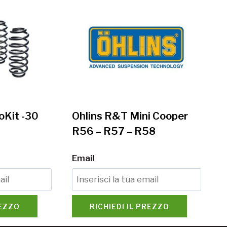
oKit -30
Ohlins R&T Mini Cooper
R56 – R57 – R58
Email
REZZO
RICHIEDI IL PREZZO