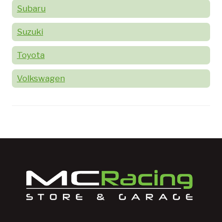
Subaru
Suzuki
Toyota
Volkswagen