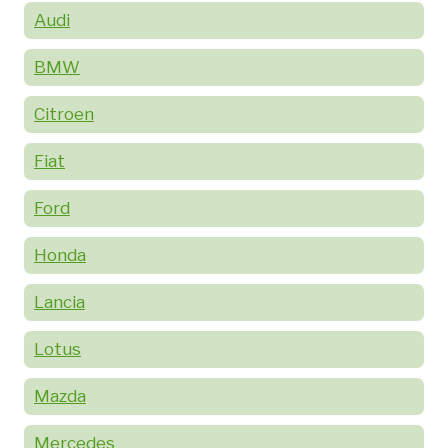
Audi
BMW
Citroen
Fiat
Ford
Honda
Lancia
Lotus
Mazda
Mercedes