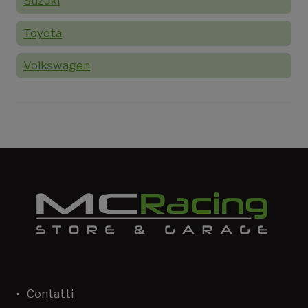
Suzuki
Toyota
Volkswagen
Contatti