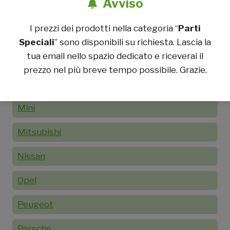
Avviso
Lancia
I prezzi dei prodotti nella categoria “
Parti
Lotus
Speciali
” sono disponibili su richiesta. Lascia la
tua email nello spazio dedicato e riceverai il
Mazda
prezzo nel più breve tempo possibile. Grazie.
Mercedes
Mini
Mitsubishi
Nissan
Opel
Peugeot
Porsche