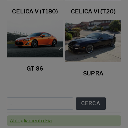
CELICA V (T180)
CELICA VI (T20)
GT 86
SUPRA
Cerca
CERCA
Abbigliamento Fia