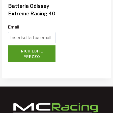
Batteria Odissey
Extreme Racing 40
Email
RICHIEDI IL
PREZZO