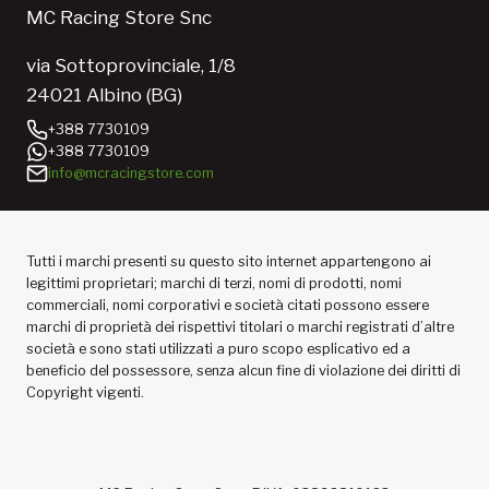
MC Racing Store Snc
via Sottoprovinciale, 1/8
24021 Albino (BG)
+388 7730109
+388 7730109
info@mcracingstore.com
Tutti i marchi presenti su questo sito internet appartengono ai
legittimi proprietari; marchi di terzi, nomi di prodotti, nomi
commerciali, nomi corporativi e società citati possono essere
marchi di proprietà dei rispettivi titolari o marchi registrati d’altre
società e sono stati utilizzati a puro scopo esplicativo ed a
beneficio del possessore, senza alcun fine di violazione dei diritti di
Copyright vigenti.