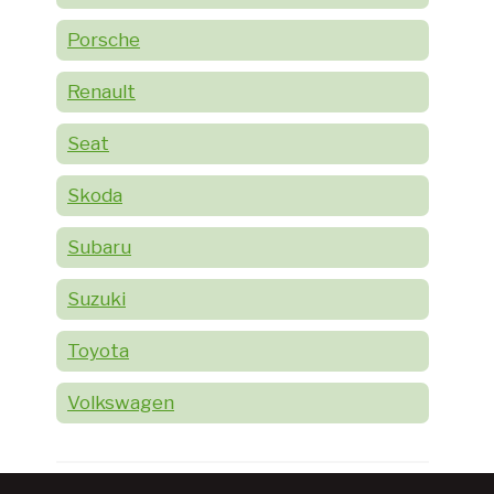
Porsche
Renault
Seat
Skoda
Subaru
Suzuki
Toyota
Volkswagen