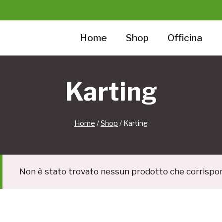
Home
Shop
Officina
Karting
Home
/
Shop
/
Karting
Non è stato trovato nessun prodotto che corrispond