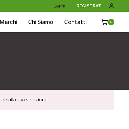
Login
REGISTRATI
Marchi
Chi Siamo
Contatti
0
e alla tua selezione.