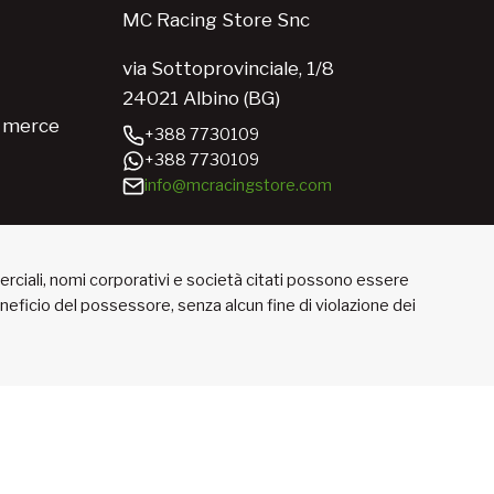
MC Racing Store Snc
via Sottoprovinciale, 1/8
24021 Albino (BG)
e merce
+388 7730109
+388 7730109
info@mcracingstore.com
merciali, nomi corporativi e società citati possono essere
beneficio del possessore, senza alcun fine di violazione dei