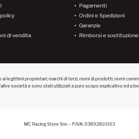
i
Pagamenti
policy
Ordini e Spedizioni
Garanzie
ni di vendita
Rimborsi e sostituzion
ai legittimi proprietari; marchi di terzi, nomi di prodotti, nomi com
 d’altre società e sono stati utilizzati a puro scopo esplicativo ed a 
MC Racing Store Snc – P.IVA: 03892810163