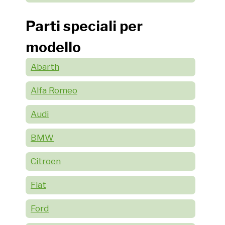
Parti speciali per
modello
Abarth
Alfa Romeo
Audi
BMW
Citroen
Fiat
Ford