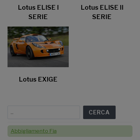
Lotus ELISE I
Lotus ELISE II
SERIE
SERIE
Lotus EXIGE
Cerca
CERCA
Abbigliamento Fia