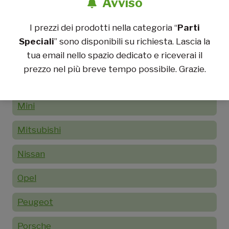
Avviso
Lancia
I prezzi dei prodotti nella categoria “
Parti
Lotus
Speciali
” sono disponibili su richiesta. Lascia la
tua email nello spazio dedicato e riceverai il
Mazda
prezzo nel più breve tempo possibile. Grazie.
Mercedes
Mini
Mitsubishi
Nissan
Opel
Peugeot
Porsche