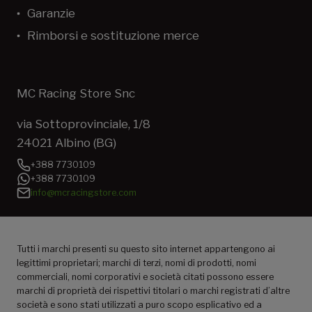
Garanzie
Rimborsi e sostituzione merce
MC Racing Store Snc
via Sottoprovinciale, 1/8
24021 Albino (BG)
+388 7730109
+388 7730109
info@mcracingstore.com
Tutti i marchi presenti su questo sito internet appartengono ai
legittimi proprietari; marchi di terzi, nomi di prodotti, nomi
commerciali, nomi corporativi e società citati possono essere
marchi di proprietà dei rispettivi titolari o marchi registrati d’altre
società e sono stati utilizzati a puro scopo esplicativo ed a