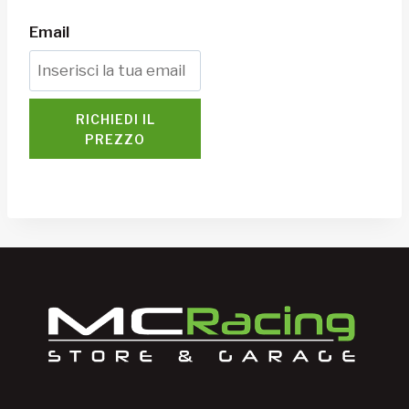
Email
RICHIEDI IL
PREZZO