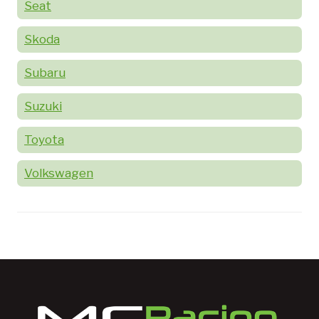
Seat
Skoda
Subaru
Suzuki
Toyota
Volkswagen