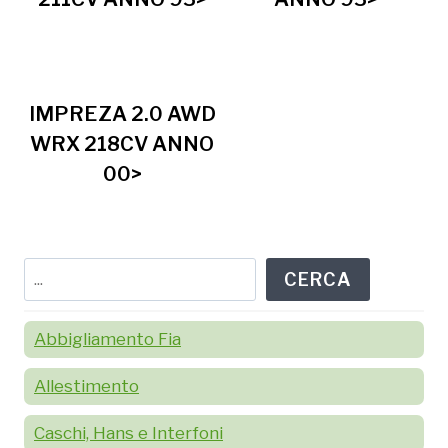
IMPREZA 2.0 AWD
WRX 218CV ANNO
00>
Cerca
CERCA
Abbigliamento Fia
Allestimento
Caschi, Hans e Interfoni