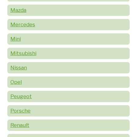
Mazda
Mercedes
Mini
Mitsubishi
Nissan
Opel
Peugeot
Porsche
Renault