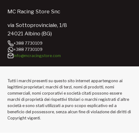
MC Racing Store Snc
via Sottoprovinciale, 1/8
24021 Albino (BG)
+388 7730109
+388 7730109
info@mcracingstore.com
Tutti i marchi presenti su questo sito internet appartengono ai
legittimi proprietari; marchi di terzi, nomi di prodotti, nomi
commerciali, nomi corporativi e società citati possono essere
marchi di proprietà dei rispettivi titolari o marchi registrati d’altre
società e sono stati utilizzati a puro scopo esplicativo ed a
beneficio del possessore, senza alcun fine di violazione dei diritti di
Copyright vigenti.