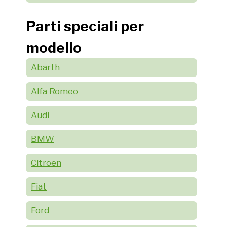
Parti speciali per
modello
Abarth
Alfa Romeo
Audi
BMW
Citroen
Fiat
Ford