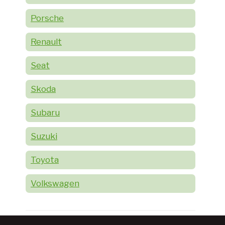
Porsche
Renault
Seat
Skoda
Subaru
Suzuki
Toyota
Volkswagen