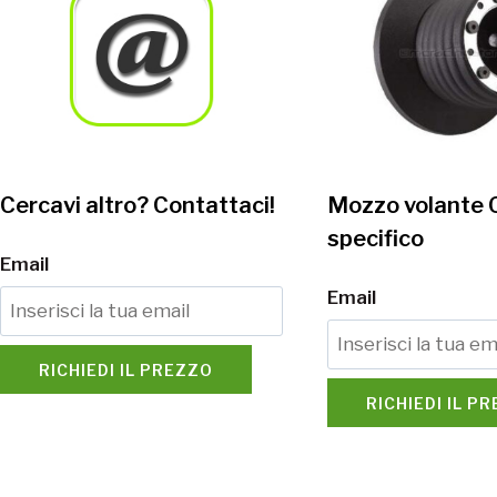
Cercavi altro? Contattaci!
Mozzo volante
specifico
Email
Email
RICHIEDI IL PREZZO
RICHIEDI IL P