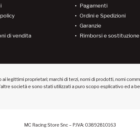
i
Pagamenti
policy
Ordini e Spedizioni
Garanzie
ni di vendita
Rimborsi e sostituzion
ai legittimi proprietari; marchi di terzi, nomi di prodotti, nomi com
 d’altre società e sono stati utilizzati a puro scopo esplicativo ed a 
MC Racing Store Snc – P.IVA: 03892810163