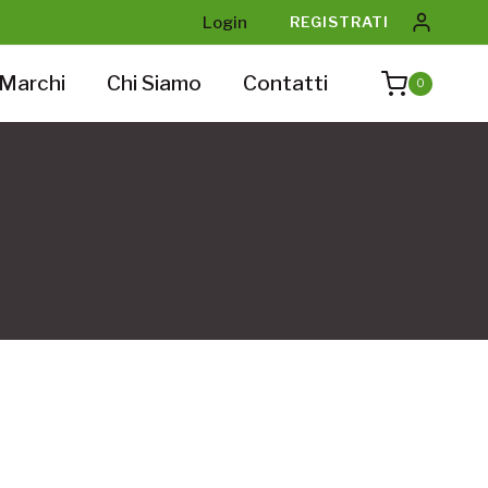
Login
REGISTRATI
Marchi
Chi Siamo
Contatti
0