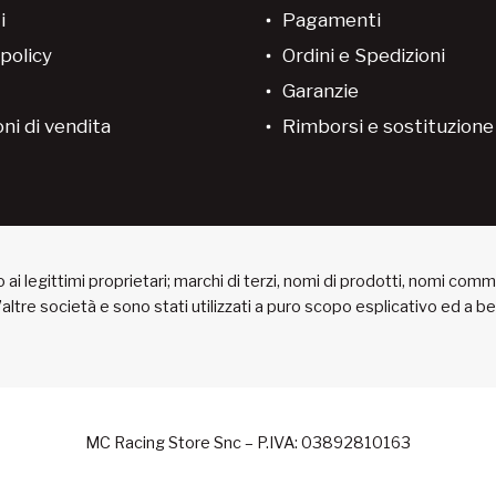
i
Pagamenti
policy
Ordini e Spedizioni
Garanzie
ni di vendita
Rimborsi e sostituzion
ai legittimi proprietari; marchi di terzi, nomi di prodotti, nomi com
 d’altre società e sono stati utilizzati a puro scopo esplicativo ed a 
MC Racing Store Snc – P.IVA: 03892810163