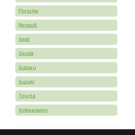
Porsche
Renault
Seat
Skoda
Subaru
Suzuki
Toyota
Volkswagen