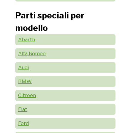
Parti speciali per
modello
Abarth
Alfa Romeo
Audi
BMW
Citroen
Fiat
Ford