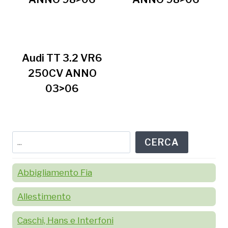
Audi TT 3.2 VR6
250CV ANNO
03>06
Cerca
CERCA
Abbigliamento Fia
Allestimento
Caschi, Hans e Interfoni