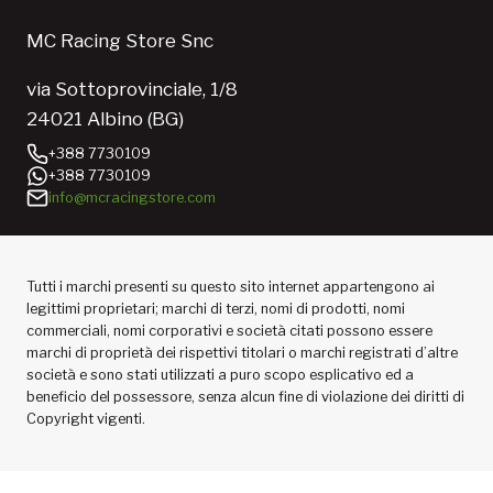
MC Racing Store Snc
via Sottoprovinciale, 1/8
24021 Albino (BG)
+388 7730109
+388 7730109
info@mcracingstore.com
Tutti i marchi presenti su questo sito internet appartengono ai
legittimi proprietari; marchi di terzi, nomi di prodotti, nomi
commerciali, nomi corporativi e società citati possono essere
marchi di proprietà dei rispettivi titolari o marchi registrati d’altre
società e sono stati utilizzati a puro scopo esplicativo ed a
beneficio del possessore, senza alcun fine di violazione dei diritti di
Copyright vigenti.