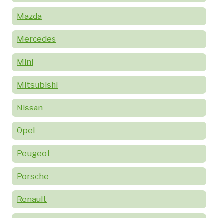
Mazda
Mercedes
Mini
Mitsubishi
Nissan
Opel
Peugeot
Porsche
Renault