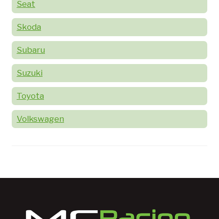
Seat
Skoda
Subaru
Suzuki
Toyota
Volkswagen