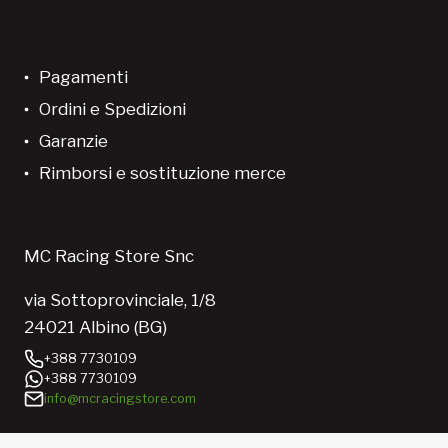
Pagamenti
Ordini e Spedizioni
Garanzie
Rimborsi e sostituzione merce
MC Racing Store Snc
via Sottoprovinciale, 1/8
24021 Albino (BG)
+388 7730109
+388 7730109
info@mcracingstore.com