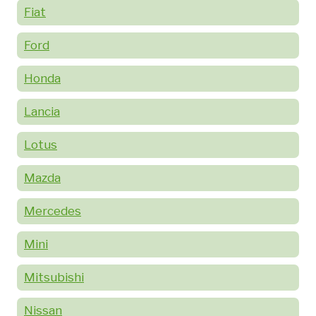
Fiat
Ford
Honda
Lancia
Lotus
Mazda
Mercedes
Mini
Mitsubishi
Nissan