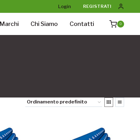
Login
REGISTRATI
Marchi
Chi Siamo
Contatti
0