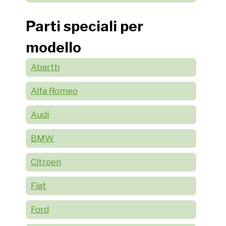
Parti speciali per
modello
Abarth
Alfa Romeo
Audi
BMW
Citroen
Fiat
Ford