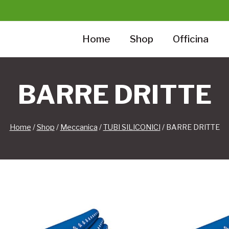
Home
Shop
Officina
BARRE DRITTE
Home
/
Shop
/
Meccanica
/
TUBI SILICONICI
/
BARRE DRITTE