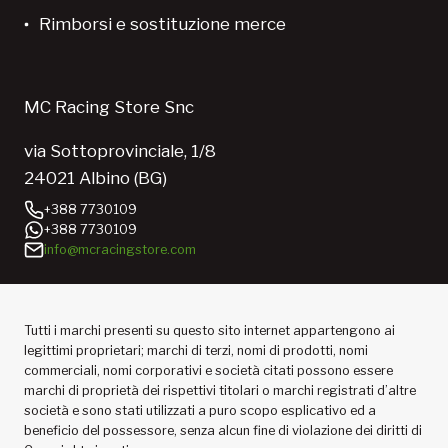
Rimborsi e sostituzione merce
MC Racing Store Snc
via Sottoprovinciale, 1/8
24021 Albino (BG)
+388 7730109
+388 7730109
info@mcracingstore.com
Tutti i marchi presenti su questo sito internet appartengono ai
legittimi proprietari; marchi di terzi, nomi di prodotti, nomi
commerciali, nomi corporativi e società citati possono essere
marchi di proprietà dei rispettivi titolari o marchi registrati d’altre
società e sono stati utilizzati a puro scopo esplicativo ed a
beneficio del possessore, senza alcun fine di violazione dei diritti di