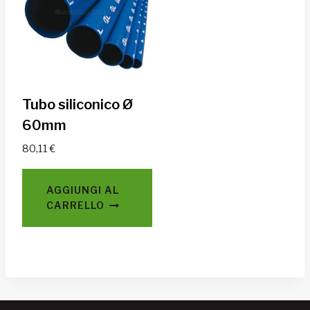
Tubo siliconico Ø
60mm
80,11
€
AGGIUNGI AL
CARRELLO