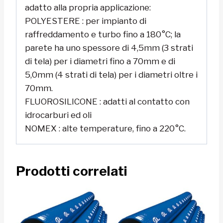
adatto alla propria applicazione:
POLYESTERE : per impianto di
raffreddamento e turbo fino a 180°C; la
parete ha uno spessore di 4,5mm (3 strati
di tela) per i diametri fino a 70mm e di
5,0mm (4 strati di tela) per i diametri oltre i
70mm.
FLUOROSILICONE : adatti al contatto con
idrocarburi ed oli
NOMEX : alte temperature, fino a 220°C.
Prodotti correlati