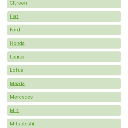
Citroen
Fiat
Ford
Honda
Lancia
Lotus
Mazda
Mercedes
Mini
Mitsubishi