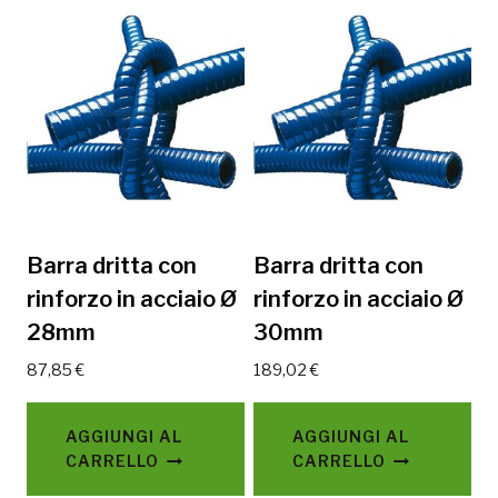
Barra dritta con
Barra dritta con
rinforzo in acciaio Ø
rinforzo in acciaio Ø
28mm
30mm
87,85
€
189,02
€
AGGIUNGI AL
AGGIUNGI AL
CARRELLO
CARRELLO