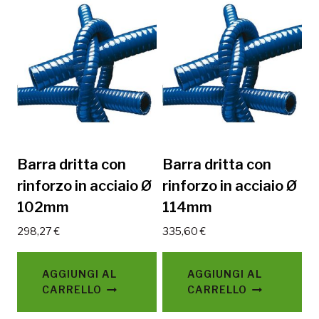
Barra dritta con
Barra dritta con
rinforzo in acciaio Ø
rinforzo in acciaio Ø
102mm
114mm
298,27
€
335,60
€
AGGIUNGI AL
AGGIUNGI AL
CARRELLO
CARRELLO