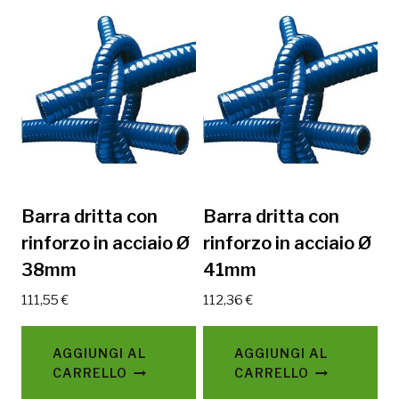
Barra dritta con
Barra dritta con
rinforzo in acciaio Ø
rinforzo in acciaio Ø
38mm
41mm
111,55
€
112,36
€
AGGIUNGI AL
AGGIUNGI AL
CARRELLO
CARRELLO