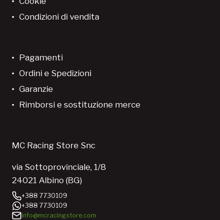
Cookie
Condizioni di vendita
Pagamenti
Ordini e Spedizioni
Garanzie
Rimborsi e sostituzione merce
MC Racing Store Snc
via Sottoprovinciale, 1/8
24021 Albino (BG)
+388 7730109
+388 7730109
info@mcracingstore.com