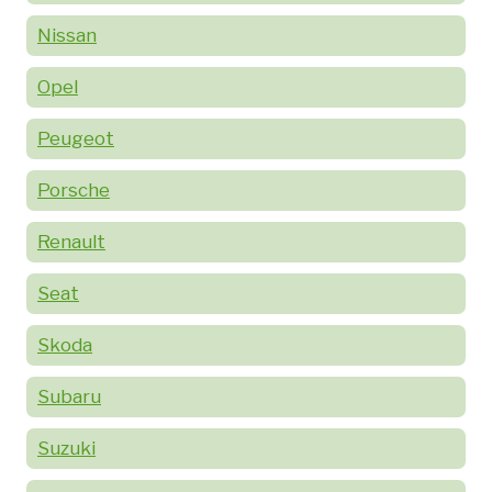
Nissan
Opel
Peugeot
Porsche
Renault
Seat
Skoda
Subaru
Suzuki