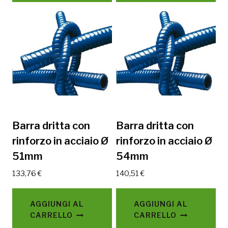
Barra dritta con
Barra dritta con
rinforzo in acciaio Ø
rinforzo in acciaio Ø
51mm
54mm
133,76
€
140,51
€
AGGIUNGI AL
AGGIUNGI AL
CARRELLO
CARRELLO