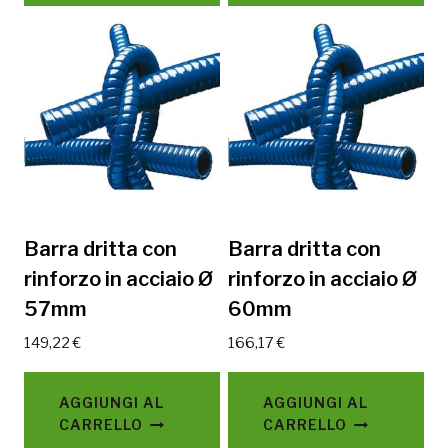
Barra dritta con
Barra dritta con
rinforzo in acciaio Ø
rinforzo in acciaio Ø
57mm
60mm
149,22
€
166,17
€
AGGIUNGI AL
AGGIUNGI AL
CARRELLO
CARRELLO