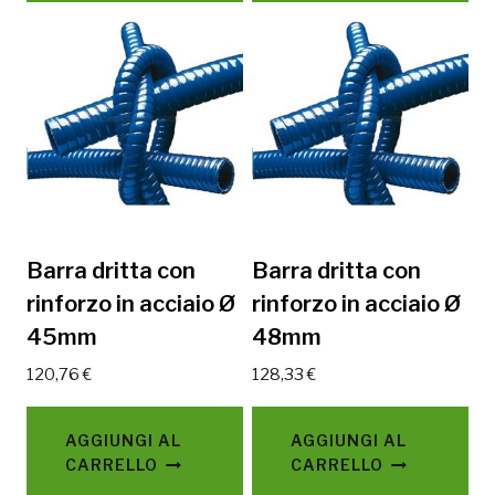
Barra dritta con
Barra dritta con
rinforzo in acciaio Ø
rinforzo in acciaio Ø
45mm
48mm
120,76
€
128,33
€
AGGIUNGI AL
AGGIUNGI AL
CARRELLO
CARRELLO