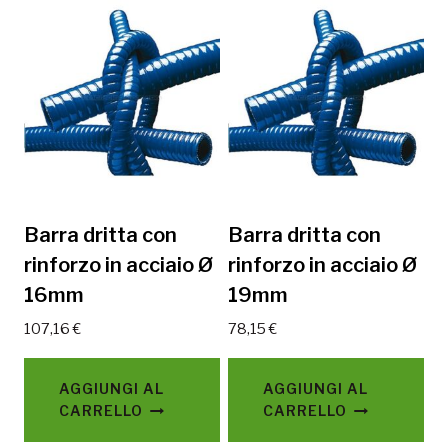
Barra dritta con
Barra dritta con
rinforzo in acciaio Ø
rinforzo in acciaio Ø
16mm
19mm
107,16
€
78,15
€
AGGIUNGI AL
AGGIUNGI AL
CARRELLO
CARRELLO