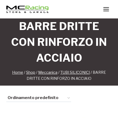
Salta
al
contenuto
BARRE DRITTE
CON RINFORZO IN
ACCIAIO
Home
/
Shop
/
Meccanica
/
TUBI SILICONICI
/
BARRE
DRITTE CON RINFORZO IN ACCIAIO