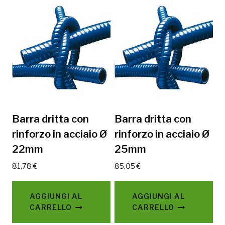
Barra dritta con
Barra dritta con
rinforzo in acciaio Ø
rinforzo in acciaio Ø
22mm
25mm
81,78
€
85,05
€
AGGIUNGI AL
AGGIUNGI AL
CARRELLO
CARRELLO