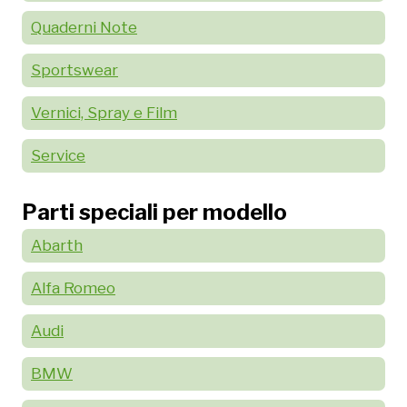
Quaderni Note
Sportswear
Vernici, Spray e Film
Service
Parti speciali per modello
Abarth
Alfa Romeo
Audi
BMW