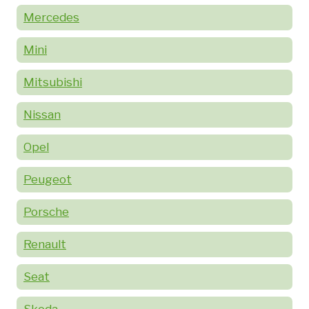
Mercedes
Mini
Mitsubishi
Nissan
Opel
Peugeot
Porsche
Renault
Seat