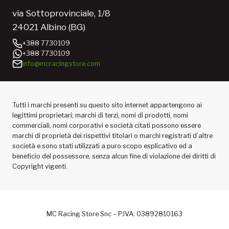
via Sottoprovinciale, 1/8
24021 Albino (BG)
+388 7730109
+388 7730109
info@mcracingstore.com
Tutti i marchi presenti su questo sito internet appartengono ai
legittimi proprietari; marchi di terzi, nomi di prodotti, nomi
commerciali, nomi corporativi e società citati possono essere
marchi di proprietà dei rispettivi titolari o marchi registrati d’altre
società e sono stati utilizzati a puro scopo esplicativo ed a
beneficio del possessore, senza alcun fine di violazione dei diritti di
Copyright vigenti.
MC Racing Store Snc – P.IVA: 03892810163