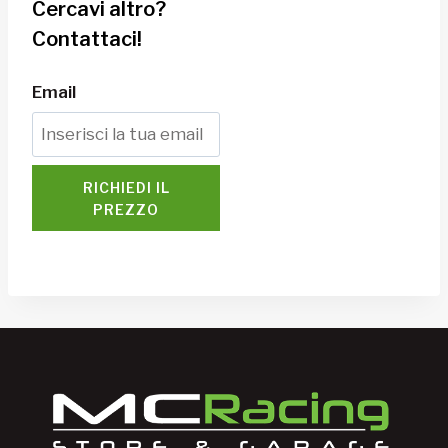
Cercavi altro?
Contattaci!
Email
RICHIEDI IL
PREZZO