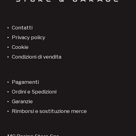
Contatti
Privacy policy
Cookie
Condizioni di vendita
Pagamenti
Ordini e Spedizioni
Garanzie
Rimborsi e sostituzione merce