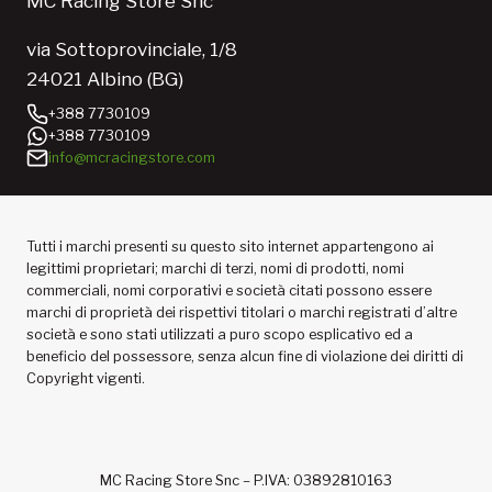
MC Racing Store Snc
via Sottoprovinciale, 1/8
24021 Albino (BG)
+388 7730109
+388 7730109
info@mcracingstore.com
Tutti i marchi presenti su questo sito internet appartengono ai
legittimi proprietari; marchi di terzi, nomi di prodotti, nomi
commerciali, nomi corporativi e società citati possono essere
marchi di proprietà dei rispettivi titolari o marchi registrati d’altre
società e sono stati utilizzati a puro scopo esplicativo ed a
beneficio del possessore, senza alcun fine di violazione dei diritti di
Copyright vigenti.
MC Racing Store Snc – P.IVA: 03892810163