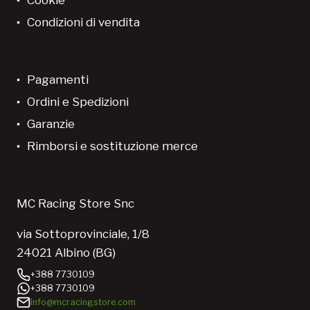
Cookie
Condizioni di vendita
Pagamenti
Ordini e Spedizioni
Garanzie
Rimborsi e sostituzione merce
MC Racing Store Snc
via Sottoprovinciale, 1/8
24021 Albino (BG)
+388 7730109
+388 7730109
info@mcracingstore.com