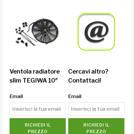
Ventola radiatore
Cercavi altro?
slim TEGIWA 10″
Contattaci!
Email
Email
RICHIEDI IL
RICHIEDI IL
PREZZO
PREZZO