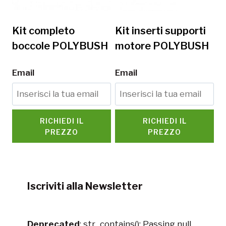
Kit completo
Kit inserti supporti
boccole POLYBUSH
motore POLYBUSH
Email
Email
RICHIEDI IL
RICHIEDI IL
PREZZO
PREZZO
Iscriviti alla Newsletter
Deprecated
: str_contains(): Passing null