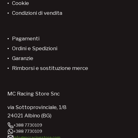
Cookie
Condizioni di vendita
Pagamenti
Ordini e Spedizioni
Garanzie
Rimborsi e sostituzione merce
MC Racing Store Snc
via Sottoprovinciale, 1/8
24021 Albino (BG)
+388 7730109
+388 7730109
info@mcracingstore.com