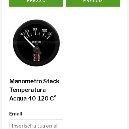
PREZZO
PREZZO
Manometro Stack
Temperatura
Acqua 40-120 C°
Email