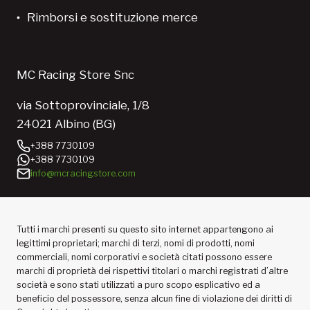
Rimborsi e sostituzione merce
MC Racing Store Snc
via Sottoprovinciale, 1/8
24021 Albino (BG)
+388 7730109
+388 7730109
info@mcracingstore.com
Tutti i marchi presenti su questo sito internet appartengono ai
legittimi proprietari; marchi di terzi, nomi di prodotti, nomi
commerciali, nomi corporativi e società citati possono essere
marchi di proprietà dei rispettivi titolari o marchi registrati d’altre
società e sono stati utilizzati a puro scopo esplicativo ed a
beneficio del possessore, senza alcun fine di violazione dei diritti di