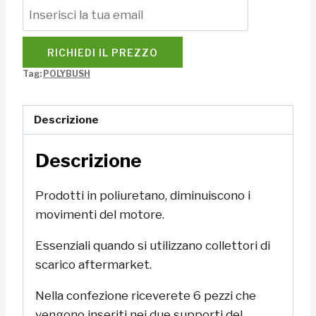
RICHIEDI IL PREZZO
Tag:
POLYBUSH
Descrizione
Descrizione
Prodotti in poliuretano, diminuiscono i
movimenti del motore.
Essenziali quando si utilizzano collettori di
scarico aftermarket.
Nella confezione riceverete 6 pezzi che
vengono inseriti nei due supporti del