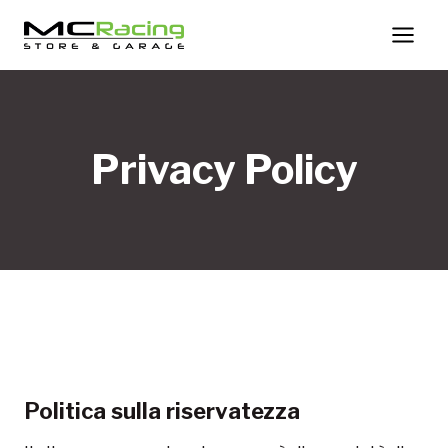
Salta
al
contenuto
Privacy Policy
Politica sulla riservatezza