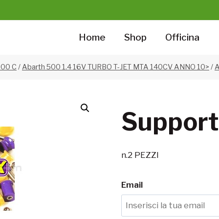
Home
Shop
Officina
500 C
/
Abarth 500 1.4 16V TURBO T-JET MTA 140CV ANNO 10>
/
Support
n.2 PEZZI
Email