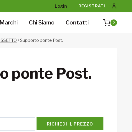
Login
REGISTRATI
Marchi
Chi Siamo
Contatti
0
ASSETTO
/
Supporto ponte Post.
o ponte Post.
RICHIEDI IL PREZZO