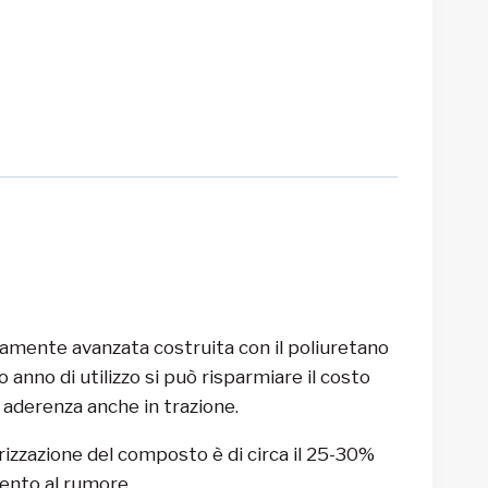
camente avanzata costruita con il poliuretano
anno di utilizzo si può risparmiare il costo
 aderenza anche in trazione.
izzazione del composto è di circa il 25-30%
ento al rumore.