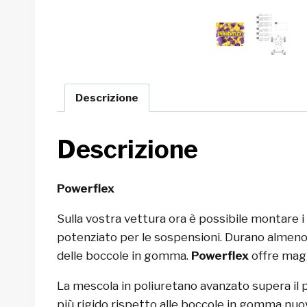
Descrizione
Descrizione
Powerflex
Sulla vostra vettura ora è possibile montare 
potenziato per le sospensioni. Durano almeno 1
delle boccole in gomma.
Powerflex
offre magg
La mescola in poliuretano avanzato supera il 
più rigido rispetto alle boccole in gomma nu