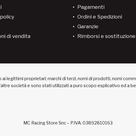
i
Pagamenti
policy
Ordini e Spedizioni
Garanzie
ni di vendita
Rimborsi e sostituzion
ai legittimi proprietari; marchi di terzi, nomi di prodotti, nomi com
 d’altre società e sono stati utilizzati a puro scopo esplicativo ed a 
MC Racing Store Snc – P.IVA: 03892810163