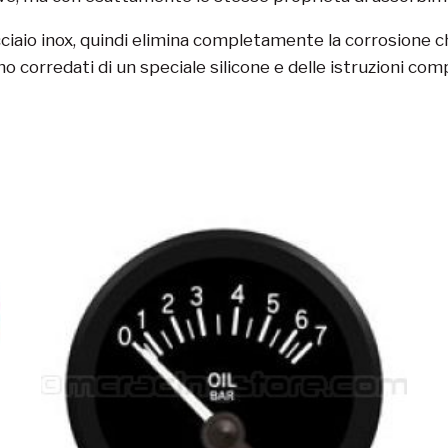
acciaio inox, quindi elimina completamente la corrosione che
o corredati di un speciale silicone e delle istruzioni com