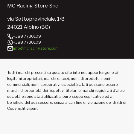
MC Racing Store Snc
via Sottoprovinciale, 1/8
24021 Albino (BG)
+388 7730109
+388 7730109
info@mcracingstore.com
Tutti i marchi presenti su questo sito internet appartengono ai
legittimi proprietari; marchi di terzi, nomi di prodotti, nomi
commerciali, nomi corporativi e società citati possono essere
marchi di proprietà dei rispettivi titolari o marchi registrati d’altre
società e sono stati utilizzati a puro scopo esplicativo ed a
beneficio del possessore, senza alcun fine di violazione dei diritti di
Copyright vigenti.