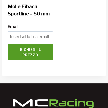
Molle Eibach
Sportline – 50 mm
Email
RICHIEDI IL
PREZZO