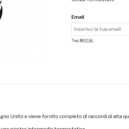
Email
Tag:
MOCAL
no Unito e viene fornito completo di raccordi di alta qual
o una piastra intermedia termostatica.