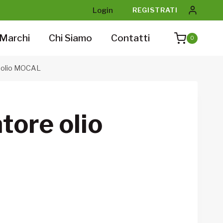
Login
REGISTRATI
Marchi
Chi Siamo
Contatti
0
e olio MOCAL
atore olio