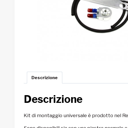
Descrizione
Descrizione
Kit di montaggio universale è prodotto nel Reg
Sono disponibili sia con una piastra normale 