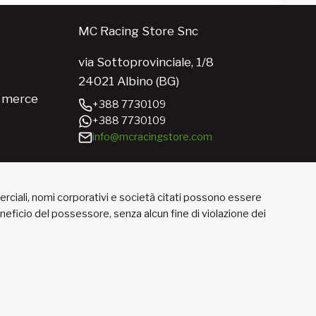
MC Racing Store Snc
via Sottoprovinciale, 1/8
24021 Albino (BG)
e merce
+388 7730109
+388 7730109
info@mcracingstore.com
merciali, nomi corporativi e società citati possono essere
beneficio del possessore, senza alcun fine di violazione dei