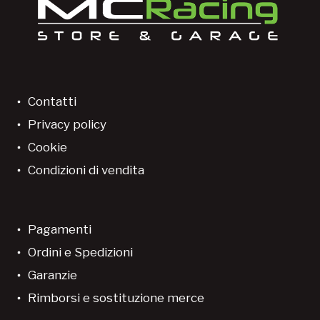
Contatti
Privacy policy
Cookie
Condizioni di vendita
Pagamenti
Ordini e Spedizioni
Garanzie
Rimborsi e sostituzione merce