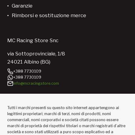
Garanzie
Rimborsi e sostituzione merce
MC Racing Store Snc
via Sottoprovinciale, 1/8
24021 Albino (BG)
+388 7730109
+388 7730109
info@mcracingstore.com
Tutti i marchi presenti su questo sito internet appartengono ai
legittimi proprietari; marchi di terzi, nomi di prodotti, nomi
commerciali, nomi corporativi e società citati possono essere
marchi di proprietà dei rispettivi titolari o marchi registrati d’altre
società e sono stati utilizzati a puro scopo esplicativo ed a