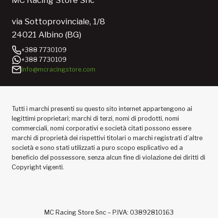
MC Racing Store Snc
via Sottoprovinciale, 1/8
24021 Albino (BG)
+388 7730109
+388 7730109
info@mcracingstore.com
Tutti i marchi presenti su questo sito internet appartengono ai
legittimi proprietari; marchi di terzi, nomi di prodotti, nomi
commerciali, nomi corporativi e società citati possono essere
marchi di proprietà dei rispettivi titolari o marchi registrati d’altre
società e sono stati utilizzati a puro scopo esplicativo ed a
beneficio del possessore, senza alcun fine di violazione dei diritti di
Copyright vigenti.
MC Racing Store Snc – P.IVA: 03892810163