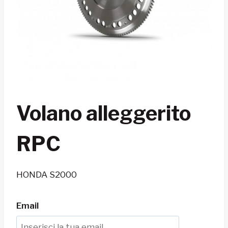
Volano alleggerito
RPC
HONDA S2000
Email