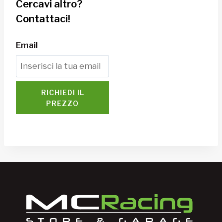
Cercavi altro?
Contattaci!
Email
RICHIEDI IL
PREZZO