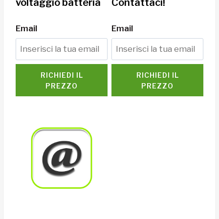
voltaggio batteria
Contattaci!
Email
Email
RICHIEDI IL
RICHIEDI IL
PREZZO
PREZZO