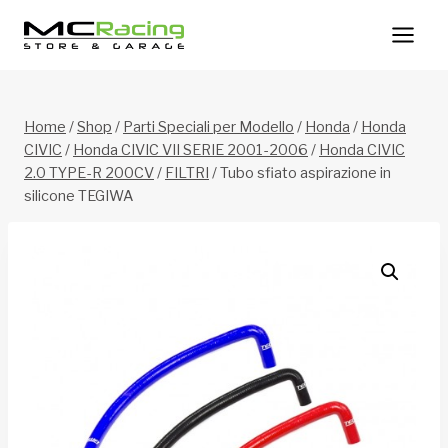
Salta
al
contenuto
Home
/
Shop
/
Parti Speciali per Modello
/
Honda
/
Honda
CIVIC
/
Honda CIVIC VII SERIE 2001-2006
/
Honda CIVIC
2.0 TYPE-R 200CV
/
FILTRI
/
Tubo sfiato aspirazione in
silicone TEGIWA