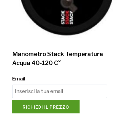
Manometro Stack Temperatura
Acqua 40-120 C°
Email
RICHIEDI IL PREZZO