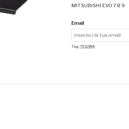
MITSUBISHI EVO 7 8 9
Email
Tag:
TEGIWA