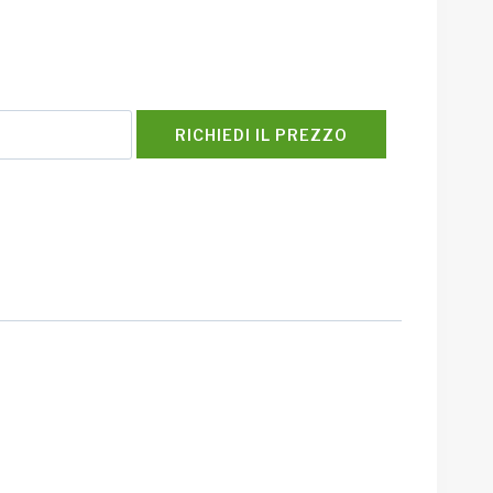
RICHIEDI IL PREZZO