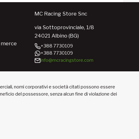
MC Racing Store Snc
via Sottoprovinciale, 1/8
24021 Albino (BG)
e merce
+388 7730109
+388 7730109
info@mcracingstore.com
merciali, nomi corporativi e società citati possono essere
beneficio del possessore, senza alcun fine di violazione dei