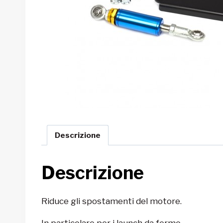
Descrizione
Descrizione
Riduce gli spostamenti del motore.
In particolare per i launch da fermo.