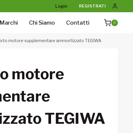
Login
REGISTRATI
Marchi
Chi Siamo
Contatti
0
rto motore supplementare ammortizzato TEGIWA
o motore
entare
izzato TEGIWA