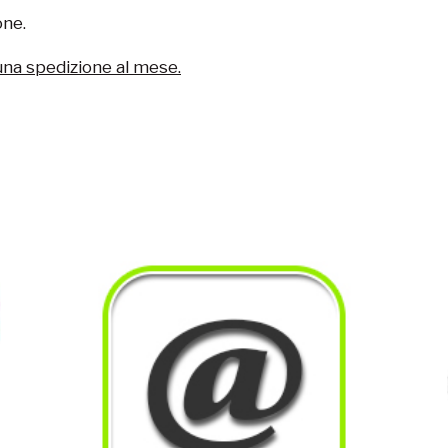
one.
una spedizione al mese.