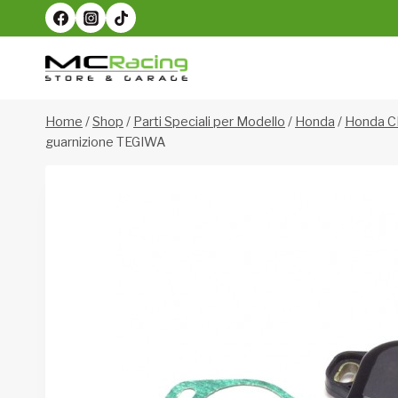
Salta
al
contenuto
Home
/
Shop
/
Parti Speciali per Modello
/
Honda
/
Honda C
guarnizione TEGIWA