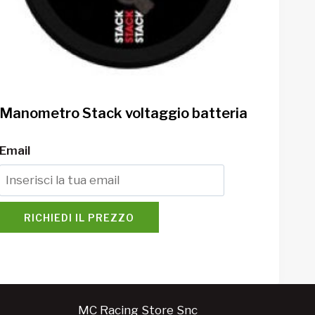
Manometro Stack voltaggio batteria
Email
RICHIEDI IL PREZZO
MC Racing Store Snc