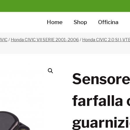
Home
Shop
Officina
IVIC
/
Honda CIVIC VII SERIE 2001-2006
/
Honda CIVIC 2.0 SI I-V
Sensore
farfalla
guarniz