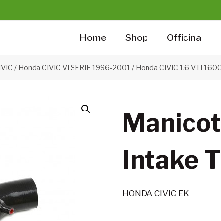
Home
Shop
Officina
IVIC
/
Honda CIVIC VI SERIE 1996-2001
/
Honda CIVIC 1.6 VTI 160C
Manicott
Intake 
HONDA CIVIC EK