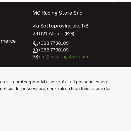
MC Racing Store Snc
via Sottoprovinciale, 1/8
24021 Albino (BG)
e merce
+388 7730109
+388 7730109
info@mcracingstore.com
merciali, nomi corporativi e società citati possono essere
beneficio del possessore, senza alcun fine di violazione dei