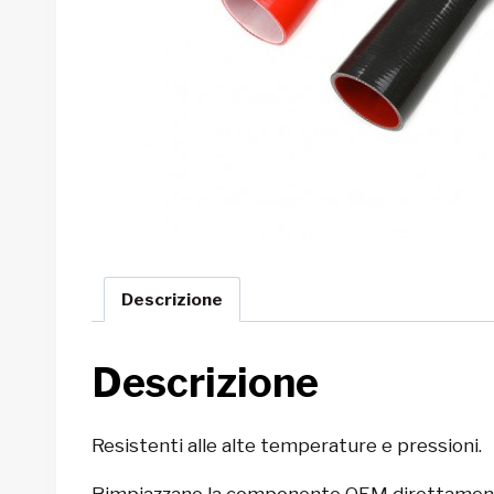
Descrizione
Descrizione
Resistenti alle alte temperature e pressioni.
Rimpiazzano la componente OEM direttamen